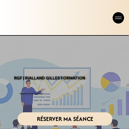
RGF | RIALLAND GILLES FORMATION
Regarder en soi, Agir pour demain !
RÉSERVER MA SÉANCE